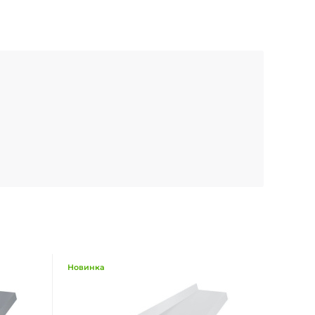
Новинка