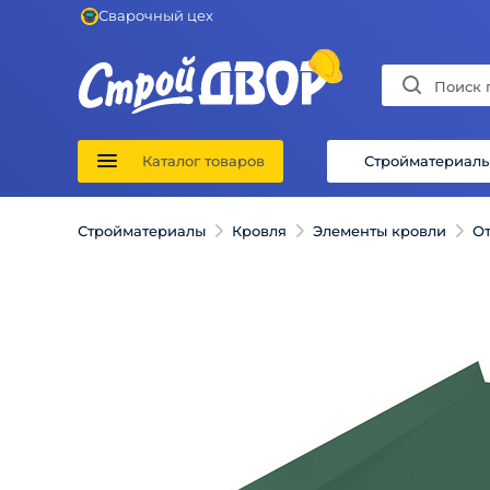
Сварочный цех
Каталог товаров
Стройматериал
Стройматериалы
Кровля
Элементы кровли
О