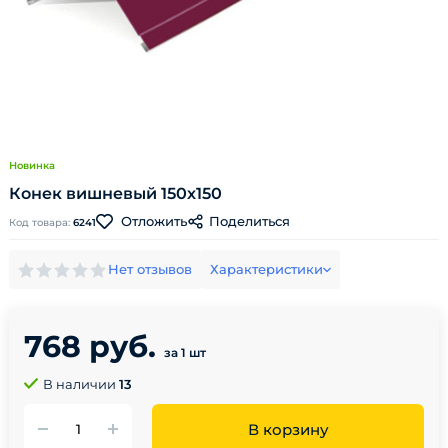
Новинка
Конек вишневый 150х150
Поделиться
Отложить
Код товара:
6241
Нет отзывов
Характеристики
768 руб.
за 1 шт
В наличии
13
В корзину