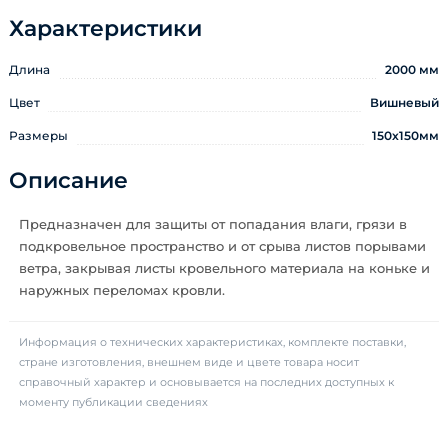
Характеристики
Длина
2000 мм
Цвет
Вишневый
Размеры
150х150мм
Описание
Предназначен для защиты от попадания влаги, грязи в
подкровельное пространство и от срыва листов порывами
ветра, закрывая листы кровельного материала на коньке и
наружных переломах кровли.
Информация о технических характеристиках, комплекте поставки,
стране изготовления, внешнем виде и цвете товара носит
справочный характер и основывается на последних доступных к
моменту публикации сведениях