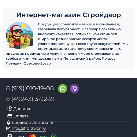
Интернет-магазин Стройдвор
Продукция, предлагаемая нашей компанией,
завоевала популярность благодаря сочетанию
высокого качества и оптимальной стоимости.
Широкое разнообразие ассортимента
удовлетворяет нужды всех групп покупателей. Мы
стремимся идти навстречу своим заказчикам,
предлагая продукцию и услуги, в полной мере отвечающие их
требованиям. Мы доставляем в Петушинский район, Покров,
Петушки, Орехово-Зуево.
8 (919) 010-19-08
8 (49243)
3-22-21
Доставка
Оплата
Городищи Ленина 1Б
info@stroidwor.ru