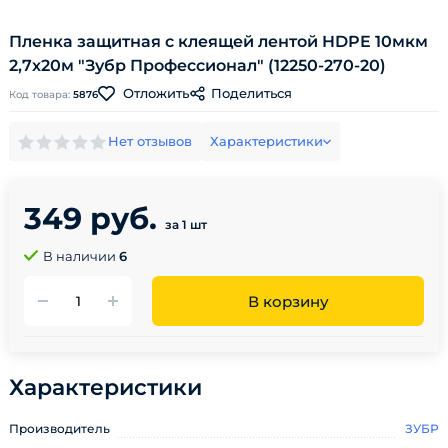
Пленка защитная с клеящей лентой HDPE 10мкм
2,7х20м "Зубр Профессионал" (12250-270-20)
Поделиться
Отложить
Код товара:
5876
Нет отзывов
Характеристики
349 руб.
за 1 шт
В наличии
6
В корзину
Характеристики
Производитель
ЗУБР