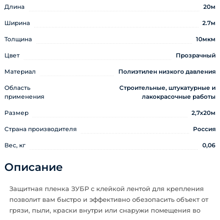
Длина
20м
Ширина
2.7м
Толщина
10мкм
Цвет
Прозрачный
Материал
Полиэтилен низкого давления
Область
Строительные, штукатурные и
применения
лакокрасочные работы
Размер
2,7х20м
Страна производителя
Россия
Вес, кг
0,06
Описание
Защитная пленка ЗУБР с клейкой лентой для крепления
позволит вам быстро и эффективно обезопасить объект от
грязи, пыли, краски внутри или снаружи помещения во