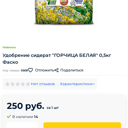
Новинка
Удобрение сидерат "ГОРЧИЦА БЕЛАЯ" 0,5кг
Фаско
Поделиться
Отложить
Код товара:
5668
Нет отзывов
Характеристики
250 руб.
за 1 шт
В наличии
14