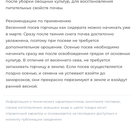
после уборки овощных культур, для восстановления
питательных свойств почвы.
Рекомендации по применению
Весенний посев горчицы как сидерата можно начинать уже
в марте. Сразу после таяния снега почва достаточно
увлажнена, поэтому при посеве не требуется
дополнительное орошение. Осенью посев необходимо
начинать сразу же после освобождения грядок от основных
культур. В отличие от весеннего сева, не требуется
запахивать горчицу в землю. Если посев осуществляется
поздно осенью, и семена не успевают взойти до
заморозков, они прекрасно перезимуют в земле и взойдут
ранней весной.
Информация о технических характеристиках, комплекте поставки,
стране изготовления, внешнем виде и цвете товара носит
справочный характер и основывается на последних доступных к
моменту публикации сведениях