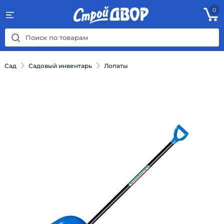
0
Сад
Садовый инвентарь
Лопаты