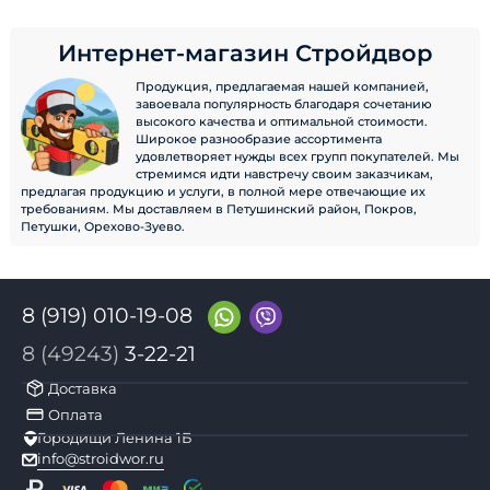
Интернет-магазин Стройдвор
Продукция, предлагаемая нашей компанией,
завоевала популярность благодаря сочетанию
высокого качества и оптимальной стоимости.
Широкое разнообразие ассортимента
удовлетворяет нужды всех групп покупателей. Мы
стремимся идти навстречу своим заказчикам,
предлагая продукцию и услуги, в полной мере отвечающие их
требованиям. Мы доставляем в Петушинский район, Покров,
Петушки, Орехово-Зуево.
8 (919) 010-19-08
8 (49243)
3-22-21
Доставка
Оплата
Городищи Ленина 1Б
info@stroidwor.ru