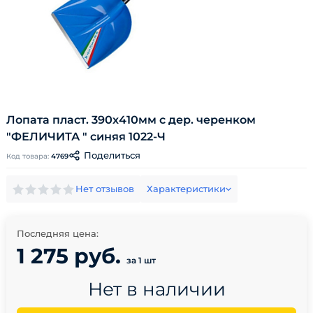
Лопата пласт. 390х410мм с дер. черенком
"ФЕЛИЧИТА " синяя 1022-Ч
Поделиться
Код товара:
4769
Нет отзывов
Характеристики
Последняя цена:
1 275 руб.
за 1 шт
Нет в наличии