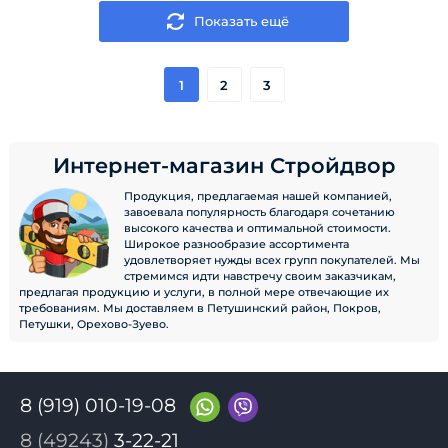
Показать ещё
1
2
3
Интернет-магазин Стройдвор
Продукция, предлагаемая нашей компанией,
завоевала популярность благодаря сочетанию
высокого качества и оптимальной стоимости.
Широкое разнообразие ассортимента
удовлетворяет нужды всех групп покупателей. Мы
стремимся идти навстречу своим заказчикам,
предлагая продукцию и услуги, в полной мере отвечающие их
требованиям. Мы доставляем в Петушинский район, Покров,
Петушки, Орехово-Зуево.
8 (919) 010-19-08
8 (49243)
3-22-21