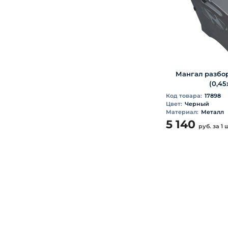
Мангал разбо
(0,45
Код товара:
17898
Цвет:
Черный
Материал:
Металл
5 140
руб.
за 1 