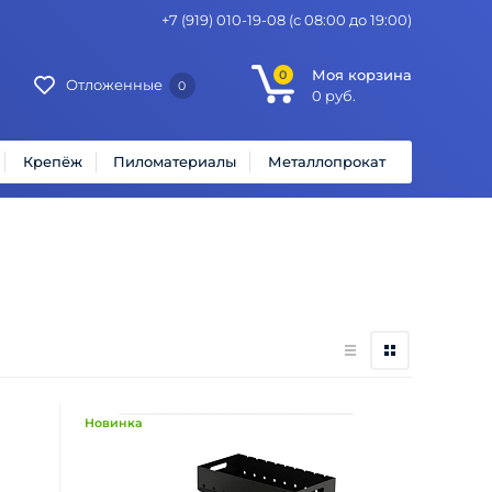
+7 (919) 010-19-08
(с 08:00 до 19:00)
Моя корзина
0
Отложенные
0
0
руб.
Крепёж
Пиломатериалы
Металлопрокат
Новинка