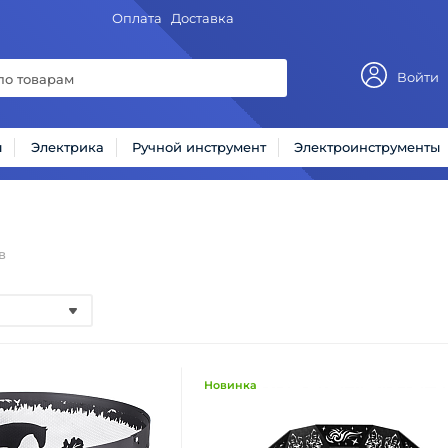
Оплата
Доставка
Войти
ы
Электрика
Ручной инструмент
Электроинструменты
в
Новинка