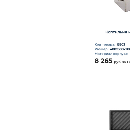
Коптильня 
Код товара:
13503
Размер:
400х300х20
Материал корпуса:
8 265
руб.
за 1