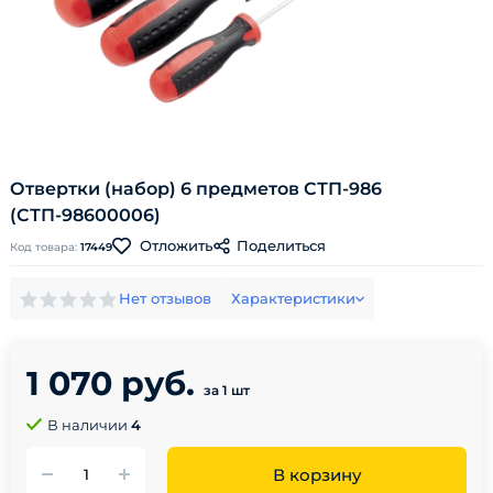
Отвертки (набор) 6 предметов СТП-986
(СТП-98600006)
Поделиться
Отложить
Код товара:
17449
Нет отзывов
Характеристики
1 070 руб.
за 1 шт
В наличии
4
В корзину