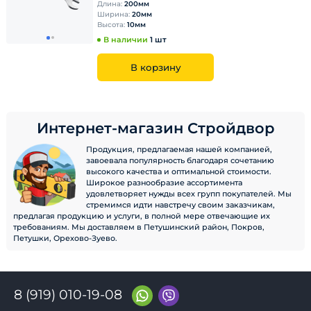
Длина:
200мм
Ширина:
20мм
Высота:
10мм
В наличии
1 шт
В корзину
Интернет-магазин Стройдвор
Продукция, предлагаемая нашей компанией,
завоевала популярность благодаря сочетанию
высокого качества и оптимальной стоимости.
Широкое разнообразие ассортимента
удовлетворяет нужды всех групп покупателей. Мы
стремимся идти навстречу своим заказчикам,
предлагая продукцию и услуги, в полной мере отвечающие их
требованиям. Мы доставляем в Петушинский район, Покров,
Петушки, Орехово-Зуево.
8 (919) 010-19-08