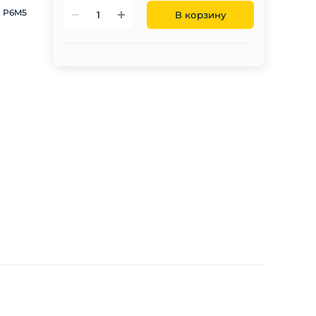
P6M5
В корзину