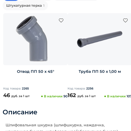
Штукатурная терка
1
Отвод ПП 50 x 45°
Труба ПП 50 x 1,00 м
Код товара:
2265
Код товара:
2256
46
162
руб.
за 1 шт
В наличии
90
руб.
за 1 шт
В наличии
10
Описание
Шлифовальная шкурка (шлифшкурка, наждачка,