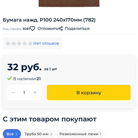
Бумага нажд. Р100 240х170мм (782)
Поделиться
Отложить
Код товара:
3081
Нет отзывов
32 руб.
за 1 шт
В наличии
21
В корзину
С этим товаром покупают
Все
Труба 50 мм
Ревизионные люки
3
2
1