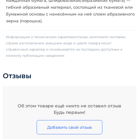
наждачная бумага, шлифовальная/абразивная бумага) —
гибкий абразивный материал, состоящий из тканевой или
бумажной основы с нанесённым на неё слоем абразивного
зерна (порошка).
Информация о технических характеристиках, комплекте поставки,
стране изготовления, внешнем виде и цвете товара носит
справочный характер и основывается на последних доступных к
моменту публикации сведениях
Отзывы
Об этом товаре ещё никто не оставил отзыв
Будь первым!
Добавить свой отзыв