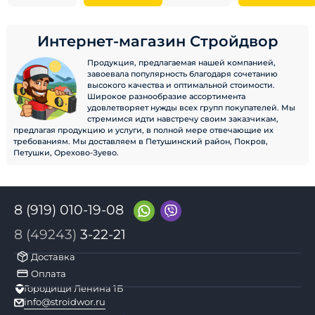
Интернет-магазин Стройдвор
Продукция, предлагаемая нашей компанией,
завоевала популярность благодаря сочетанию
высокого качества и оптимальной стоимости.
Широкое разнообразие ассортимента
удовлетворяет нужды всех групп покупателей. Мы
стремимся идти навстречу своим заказчикам,
предлагая продукцию и услуги, в полной мере отвечающие их
требованиям. Мы доставляем в Петушинский район, Покров,
Петушки, Орехово-Зуево.
8 (919) 010-19-08
8 (49243)
3-22-21
Доставка
Оплата
Городищи Ленина 1Б
info@stroidwor.ru