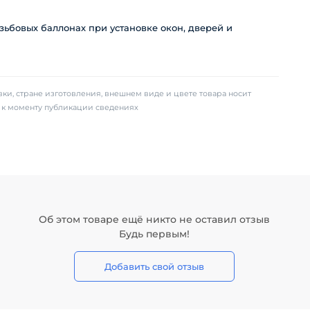
ьбовых баллонах при установке окон, дверей и
ки, стране изготовления, внешнем виде и цвете товара носит
х к моменту публикации сведениях
Об этом товаре ещё никто не оставил отзыв
Будь первым!
Добавить свой отзыв