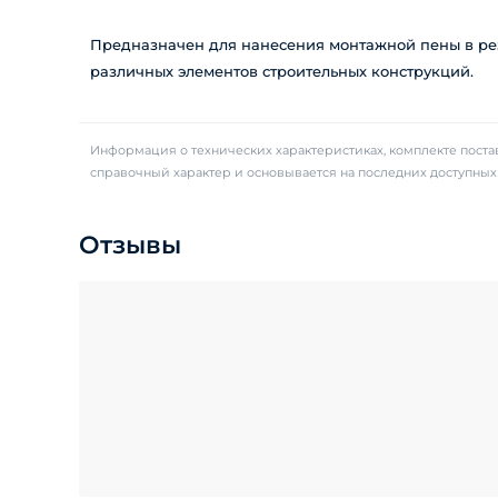
Предназначен для нанесения монтажной пены в рез
различных элементов строительных конструкций.
Информация о технических характеристиках, комплекте постав
справочный характер и основывается на последних доступны
Отзывы