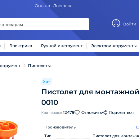
Оплата
Доставка
Войти
ы
Электрика
Ручной инструмент
Электроинструменты
нструмент
Пистолеты
Хит
Пистолет для монтажной
0010
12479
Отложить
Поделиться
Код товара:
Производитель
Ш
Тип
Пистолет для монтажн