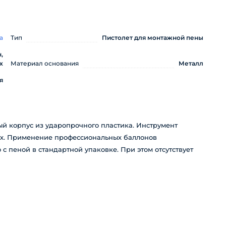
а
Тип
Пистолет для монтажной пены
,
х
Материал основания
Металл
я
й корпус из ударопрочного пластика. Инструмент
ах. Применение профессиональных баллонов
с пеной в стандартной упаковке. При этом отсутствует