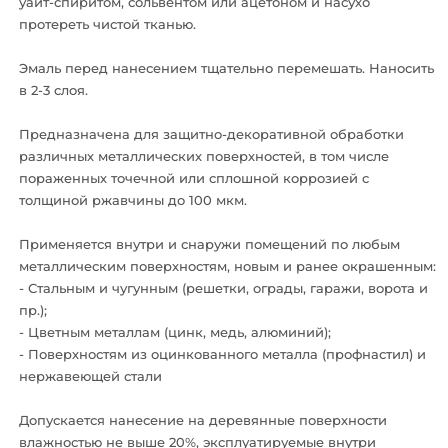
уайт-спиритом, сольвентом или ацетоном и насухо
протереть чистой тканью.
Эмаль перед нанесением тщательно перемешать. Наносить
в 2-3 слоя.
Предназначена для защитно-декоративной обработки
различных металлических поверхностей, в том числе
пораженных точечной или сплошной коррозией c
толщиной ржавчины до 100 мкм.
Применяется внутри и снаружи помещений по любым
металлическим поверхностям, новым и ранее окрашенным:
- Стальным и чугунным (решетки, ограды, гаражи, ворота и
пр.);
- Цветным металлам (цинк, медь, алюминий);
- Поверхностям из оцинкованного металла (профнастил) и
нержавеющей стали
Допускается нанесение на деревянные поверхности
влажностью не выше 20%, эксплуатируемые внутри