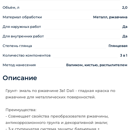
Объём, л
2,0
Материал обработки
Металл, ржавчина
Для наружных работ
Да
Для внутренних работ
Да
Степень глянца
Глянцевая
Количество компонентов
3 в 1
Метод нанесения
Валиком, кистью, распылителем
Описание
Грунт- эмаль по ржавчине 3в1 Dali - гладкая краска по
ржавчине для металлических поверхностей.
Преимущества:
- Совмещает свойства преобразователя ржавчины,
антикоррозионного грунта и декоративной эмали;
- 3-х ступенчатая система защиты: барьерная +