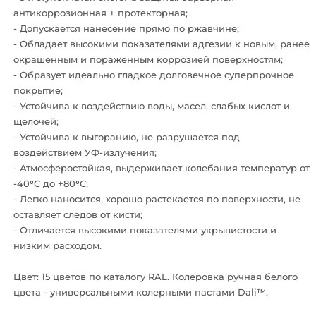
антикоррозионная + протекторная;
- Допускается нанесение прямо по ржавчине;
- Обладает высокими показателями адгезии к новым, ранее
окрашенным и пораженным коррозией поверхностям;
- Образует идеально гладкое долговечное суперпрочное
покрытие;
- Устойчива к воздействию воды, масел, слабых кислот и
щелочей;
- Устойчива к выгоранию, не разрушается под
воздействием УФ-излучения;
- Атмосферостойкая, выдерживает колебания температур от
-40⁰C до +80⁰С;
- Легко наносится, хорошо растекается по поверхности, не
оставляет следов от кисти;
- Отличается высокими показателями укрывистости и
низким расходом.
Цвет: 15 цветов по каталогу RAL. Колеровка ручная белого
цвета - универсальными колерными пастами Dali™.