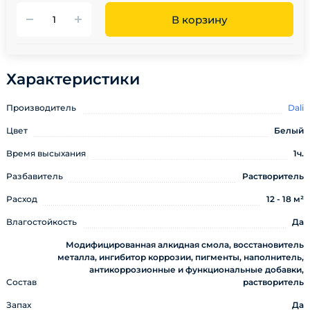
В корзину
Характеристики
Производитель
Dali
Цвет
Белый
Время высыхания
1ч.
Разбавитель
Растворитель
Расход
12 - 18 м²
Влагостойкость
Да
Модифицированная алкидная смола, восстановитель
металла, ингибитор коррозии, пигменты, наполнитель,
антикоррозионные и функциональные добавки,
Состав
растворитель
Запах
Да