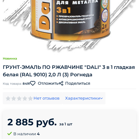
Новинка
ГРУНТ-ЭМАЛЬ ПО РЖАВЧИНЕ "DALI" 3 в 1 гладкая
белая (RAL 9010) 2,0 Л (3) Рогнеда
Поделиться
Отложить
Код товара:
8491
Нет отзывов
Характеристики
2 885 руб.
за 1 шт
В наличии
4