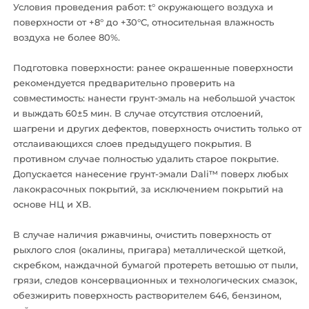
Условия проведения работ: t° окружающего воздуха и
поверхности от +8° до +30°С, относительная влажность
воздуха не более 80%.
Подготовка поверхности: ранее окрашенные поверхности
рекомендуется предварительно проверить на
совместимость: нанести грунт-эмаль на небольшой участок
и выждать 60±5 мин. В случае отсутствия отслоений,
шагрени и других дефектов, поверхность очистить только от
отслаивающихся слоев предыдущего покрытия. В
противном случае полностью удалить старое покрытие.
Допускается нанесение грунт-эмали Dali™ поверх любых
лакокрасочных покрытий, за исключением покрытий на
основе НЦ и ХВ.
В случае наличия ржавчины, очистить поверхность от
рыхлого слоя (окалины, пригара) металлической щеткой,
скребком, наждачной бумагой протереть ветошью от пыли,
грязи, следов консервационных и технологических смазок,
обезжирить поверхность растворителем 646, бензином,