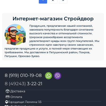
Интернет-магазин Стройдвор
Продукция, предлагаемая нашей компанией,
завоевала популярность благодаря сочетанию
высокого качества и оптимальной стоимости.
Широкое разнообразие ассортимента
удовлетворяет нужды всех групп покупателей. Мы
стремимся идти навстречу своим заказчикам,
предлагая продукцию и услуги, в полной мере отвечающие их
требованиям. Мы доставляем в Петушинский район, Покров,
Петушки, Орехово-Зуево.
8 (919) 010-19-08
8 (49243)
3-22-21
Доставка
Оплата
Городищи Ленина 1Б