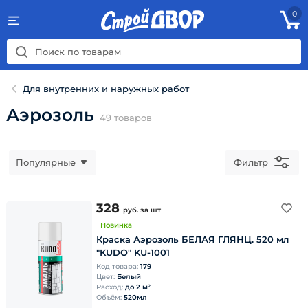
0
Для внутренних и наружных работ
Аэрозоль
49
товаров
Популярные
Фильтр
328
руб.
за шт
Новинка
Краска Аэрозоль БЕЛАЯ ГЛЯНЦ. 520 мл
"KUDO" KU-1001
Код товара:
179
Цвет:
Белый
Расход:
до 2 м²
Объём:
520мл