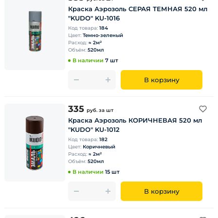
Краска Аэрозоль СЕРАЯ ТЕМНАЯ 520 мл
"KUDO" KU-1016
Код товара:
184
Цвет:
Темно-зеленый
Расход:
≈ 2м²
Объём:
520мл
В наличии
7 шт
В корзину
335
руб.
за шт
Краска Аэрозоль КОРИЧНЕВАЯ 520 мл
"KUDO" KU-1012
Код товара:
182
Цвет:
Коричневый
Расход:
≈ 2м²
Объём:
520мл
В наличии
15 шт
В корзину