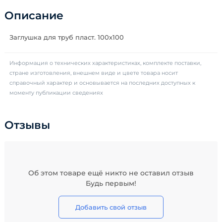
Описание
Заглушка для труб пласт. 100х100
Информация о технических характеристиках, комплекте поставки,
стране изготовления, внешнем виде и цвете товара носит
справочный характер и основывается на последних доступных к
моменту публикации сведениях
Отзывы
Об этом товаре ещё никто не оставил отзыв
Будь первым!
Добавить свой отзыв