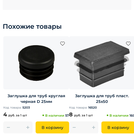
Похожие товары
Заглушка для труб круглая
Заглушка для труб пласт.
черная D 25мм
25х50
Код товара:
5203
Код товара:
16520
4
8
руб.
за 1 шт
В наличии
57
руб.
за 1 шт
В наличии
16
В корзину
В корзину