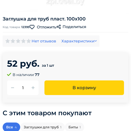
Заглушка для труб пласт. 100х100
Поделиться
Отложить
Код товара:
12395
Нет отзывов
Характеристики
52 руб.
за 1 шт
В наличии
77
В корзину
С этим товаром покупают
Все
Заглушки для труб
Биты
4
1
1