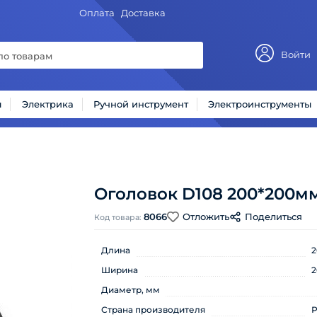
Оплата
Доставка
Войти
ы
Электрика
Ручной инструмент
Электроинструменты
Оголовок D108 200*200м
8066
Отложить
Поделиться
Код товара:
Длина
2
Ширина
2
Диаметр, мм
Страна производителя
Р