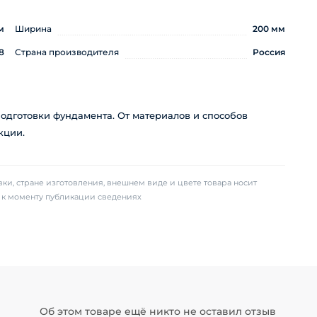
м
Ширина
200 мм
8
Страна производителя
Россия
одготовки фундамента. От материалов и способов
кции.
ки, стране изготовления, внешнем виде и цвете товара носит
х к моменту публикации сведениях
Об этом товаре ещё никто не оставил отзыв