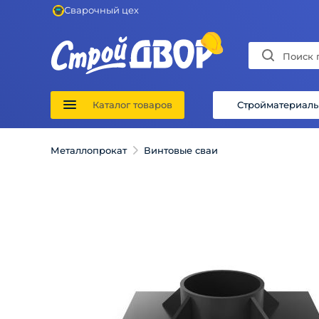
Сварочный цех
Каталог товаров
Стройматериал
Металлопрокат
Винтовые сваи