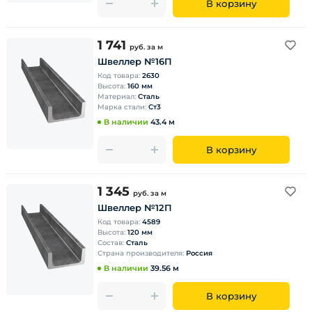
В корзину
1 741
руб.
за м
Швеллер №16П
Код товара:
2630
Высота:
160 мм
Материал:
Сталь
Марка стали:
Ст3
В наличии
43.4 м
В корзину
1 345
руб.
за м
Швеллер №12П
Код товара:
4589
Высота:
120 мм
Состав:
Сталь
Страна производителя:
Россия
В наличии
39.56 м
В корзину