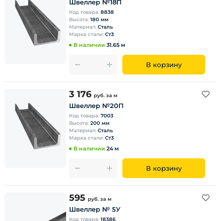
Швеллер №18П
Код товара:
8838
Высота:
180 мм
Материал:
Сталь
Марка стали:
Ст3
В наличии
31.65 м
В корзину
3 176
руб.
за м
Швеллер №20П
Код товара:
7003
Высота:
200 мм
Материал:
Сталь
Марка стали:
Ст3
В наличии
24 м
В корзину
595
руб.
за м
Швеллер № 5У
Код товара:
18386