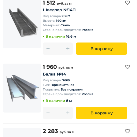
1 512
руб.
за м
Швеллер №14П
Код товара:
8267
Высота:
140мм
Материал:
Сталь
Страна производителя:
Россия
В наличии
16.6 м
В корзину
1 960
руб.
за м
Балка №14
Код товара:
7669
Тип:
Горячекатаная
Покрытие:
Без покрытия
Страна производителя:
Россия
В наличии
8 м
В корзину
2 283
руб.
за м