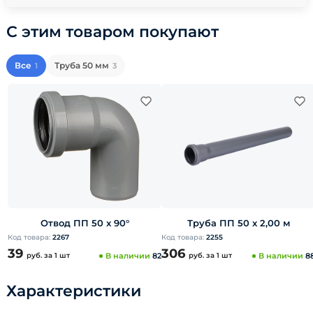
С этим товаром покупают
Все
Труба 50 мм
1
3
Отвод ПП 50 x 90°
Труба ПП 50 x 2,00 м
Код товара:
2267
Код товара:
2255
39
306
руб.
за 1 шт
В наличии
82
руб.
за 1 шт
В наличии
8
Характеристики