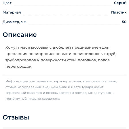
Цвет
Серый
Материал
Пластик
Диаметр, мм
50
Описание
Хомут пластмассовый с дюбелем предназначен для
крепления полипропиленовых и полиэтиленовых труб,
трубопроводов к поверхности стен, потолков, полов,
перегородок.
Информация о технических характеристиках, комплекте поставки,
стране изготовления, внешнем виде и цвете товара носит
справочный характер и основывается на последних доступных к
моменту публикации сведениях
Отзывы