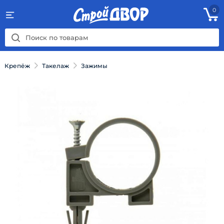
0
Крепёж
Такелаж
Зажимы