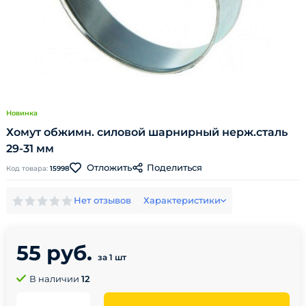
Новинка
Хомут обжимн. силовой шарнирный нерж.сталь
29-31 мм
Поделиться
Отложить
Код товара:
15998
Нет отзывов
Характеристики
55 руб.
за 1 шт
В наличии
12