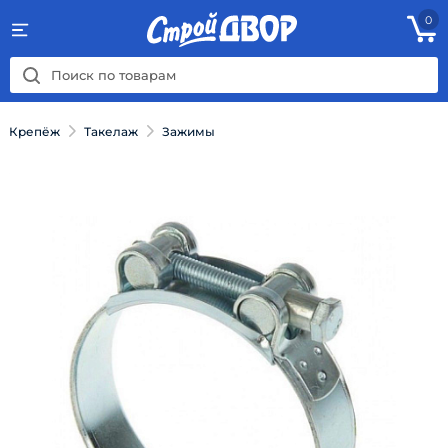
0
Крепёж
Такелаж
Зажимы