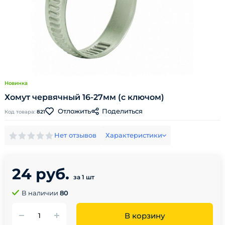
Новинка
Хомут червячный 16-27мм (с ключом)
Поделиться
Отложить
Код товара:
821
Нет отзывов
Характеристики
24 руб.
за 1 шт
В наличии
80
В корзину