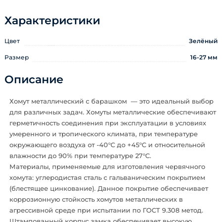
Характеристики
Цвет
Зелёный
Размер
16-27 мм
Описание
Хомут металлический с барашком — это идеальный выбор
для различных задач. Хомуты металлические обеспечивают
герметичность соединения при эксплуатации в условиях
умеренного и тропического климата, при температуре
окружающего воздуха от -40°С до +45°С и относительной
влажности до 90% при температуре 27°С.
Материалы, применяемые для изготовления червячного
хомута: углеродистая сталь с гальваническим покрытием
(блестящее цинкование). Данное покрытие обеспечивает
коррозионную стойкость хомутов металлических в
агрессивной среде при испытании по ГОСТ 9.308 метод.
Штампованный корпус замка обеспечивает высокую