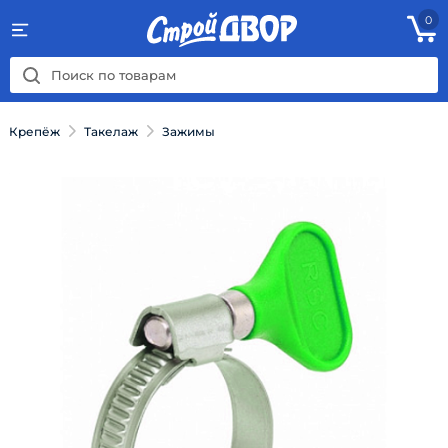
0
Крепёж
Такелаж
Зажимы