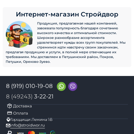
Интернет-магазин Стройдвор
Продукция, предлагаемая нашей компанией,
завоевала популярность благодаря сочетанию
высокого качества и оптимальной стоимости.
Широкое разнообразие ассортимента
удовлетворяет нужды всех групп покупателей. Мы
стремимся идти навстречу своим заказчикам,
предлагая продукцию и услуги, в полной мере отвечающие их
требованиям. Мы доставляем в Петушинский район, Покров,
Петушки, Орехово-Зуево.
8 (919) 010-19-08
8 (49243)
3-22-21
Доставка
Оплата
Городищи Ленина 1Б
info@stroidwor.ru