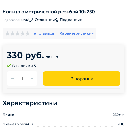
Кольцо с метрической резьбой 10х250
Поделиться
Отложить
Код товара:
8576
Нет отзывов
Характеристики
330 руб.
за 1 шт
В наличии
5
В корзину
Характеристики
Длина
250мм
Диаметр резьбы
М10