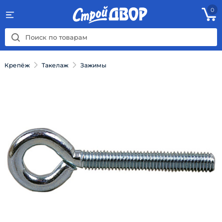
0
Крепёж
Такелаж
Зажимы