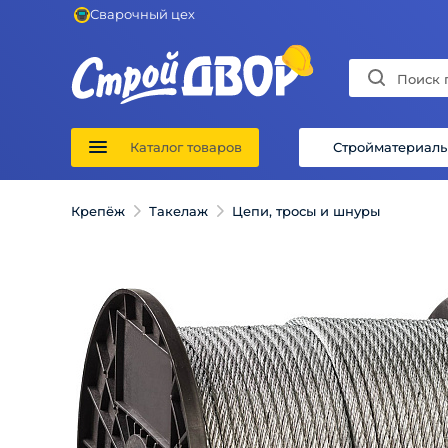
Сварочный цех
Каталог товаров
Стройматериал
Крепёж
Такелаж
Цепи, тросы и шнуры