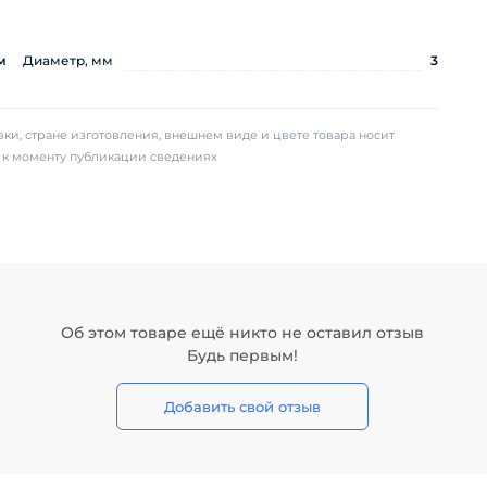
м
Диаметр, мм
3
ки, стране изготовления, внешнем виде и цвете товара носит
х к моменту публикации сведениях
Об этом товаре ещё никто не оставил отзыв
Будь первым!
Добавить свой отзыв