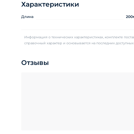
Характеристики
Длина
200
Информация о технических характеристиках, комплекте постав
справочный характер и основывается на последних доступны
Отзывы