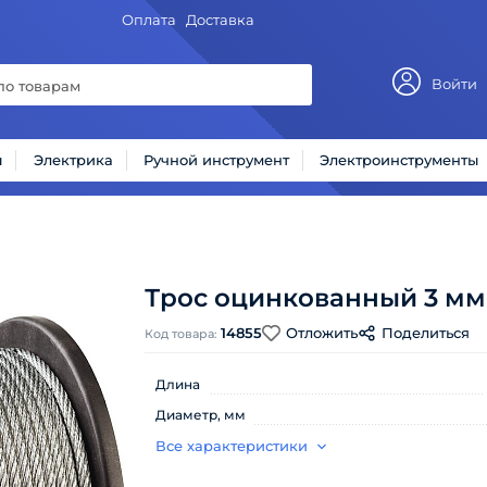
Оплата
Доставка
Войти
ы
Электрика
Ручной инструмент
Электроинструменты
Трос оцинкованный 3 мм
14855
Отложить
Поделиться
Код товара:
Длина
Диаметр, мм
Все характеристики