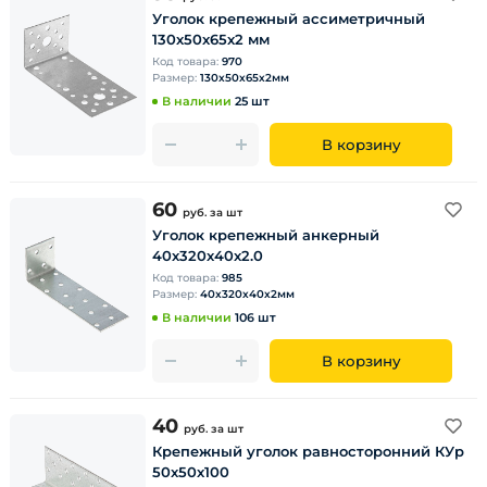
Уголок крепежный ассиметричный
130х50х65х2 мм
Код товара:
970
Размер:
130х50х65х2мм
В наличии
25 шт
В корзину
60
руб.
за шт
Уголок крепежный анкерный
40х320х40х2.0
Код товара:
985
Размер:
40х320х40х2мм
В наличии
106 шт
В корзину
40
руб.
за шт
Крепежный уголок равносторонний КУр
50х50х100