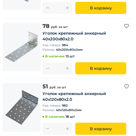
В корзину
78
руб.
за шт
Уголок крепежный анкерный
40х200х80х2.0
Код товара:
984
Размер:
40х200х80х2мм
В наличии
13 шт
В корзину
51
руб.
за шт
Уголок крепежный анкерный
40х120х80х2.0
Код товара:
982
Размер:
40х120х80х2мм
В наличии
18 шт
В корзину