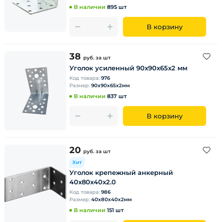
В наличии
895 шт
В корзину
38
руб.
за шт
Уголок усиленный 90х90х65х2 мм
Код товара:
976
Размер:
90х90х65х2мм
В наличии
837 шт
В корзину
20
руб.
за шт
Хит
Уголок крепежный анкерный
40х80х40х2.0
Код товара:
986
Размер:
40х80х40х2мм
В наличии
151 шт