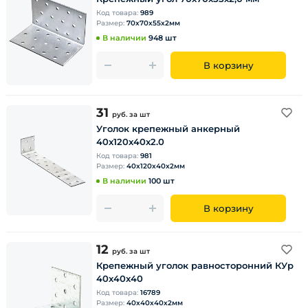
Код товара:
989
Размер:
70х70х55х2мм
В наличии
948 шт
В корзину
31
руб.
за шт
Уголок крепежный анкерный
40х120х40х2.0
Код товара:
981
Размер:
40х120х40х2мм
В наличии
100 шт
В корзину
12
руб.
за шт
Крепежный уголок равносторонний КУр
40х40х40
Код товара:
16789
Размер:
40х40х40х2мм