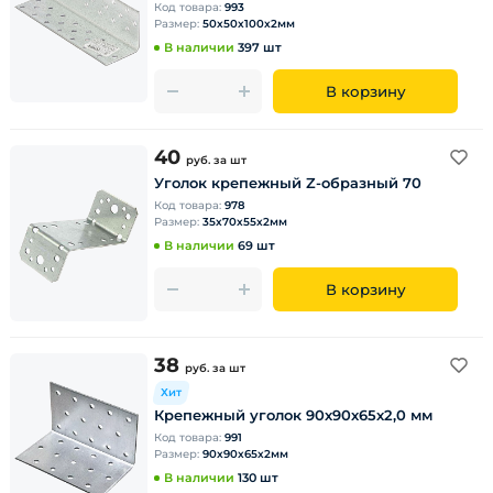
Код товара:
993
Размер:
50х50х100х2мм
В наличии
397 шт
В корзину
40
руб.
за шт
Уголок крепежный Z-образный 70
Код товара:
978
Размер:
35х70х55х2мм
В наличии
69 шт
В корзину
38
руб.
за шт
Хит
Крепежный уголок 90х90х65х2,0 мм
Код товара:
991
Размер:
90х90х65х2мм
В наличии
130 шт