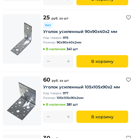
25
руб.
за шт
Хит
Уголок усиленный 90х90х40х2 мм
Код товара:
975
Размер:
90х90х40х2мм
В наличии
341 шт
В корзину
60
руб.
за шт
Уголок усиленный 105х105х90х2 мм
Код товара:
977
Размер:
105х105х90х2мм
В наличии
381 шт
В корзину