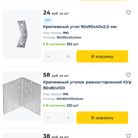
24
руб.
за шт
Хит
Крепежный угол 90х90х40х2,0 мм
Код товара:
990
Размер:
90х90х40х2мм
В наличии
392 шт
В корзину
58
руб.
за шт
Крепежный уголок равносторонний КУр
80х80х100
Код товара:
995
Размер:
80х80х100х2мм
В наличии
220 шт
В корзину
38
руб.
за шт