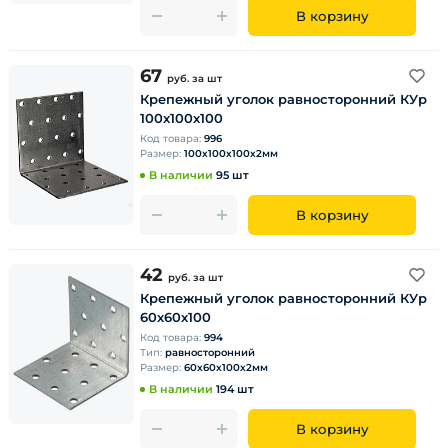
В корзину
67
руб.
за шт
Крепежный уголок равносторонний КУр
100х100х100
Код товара:
996
Размер:
100х100х100х2мм
В наличии
95 шт
В корзину
42
руб.
за шт
Крепежный уголок равносторонний КУр
60х60х100
Код товара:
994
Тип:
равносторонний
Размер:
60х60х100х2мм
В наличии
194 шт
В корзину