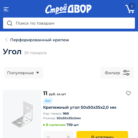
0
Перфорированный крепеж
Угол
29
товаров
Популярные
Фильтр
11
руб.
за шт
Хит
Крепежный угол 50х50х35х2,0 мм
Код товара:
988
Размер:
50х50х35х2мм
В наличии
759 шт
В корзину