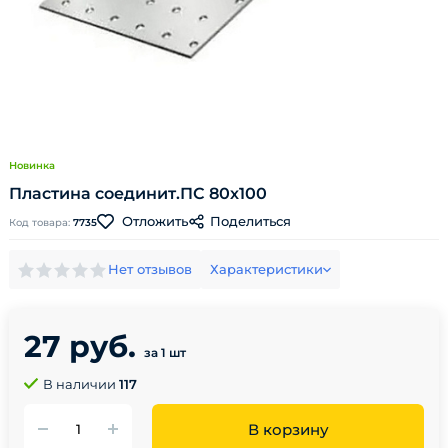
Новинка
Пластина соединит.ПС 80х100
Поделиться
Отложить
Код товара:
7735
Нет отзывов
Характеристики
27 руб.
за 1 шт
В наличии
117
В корзину