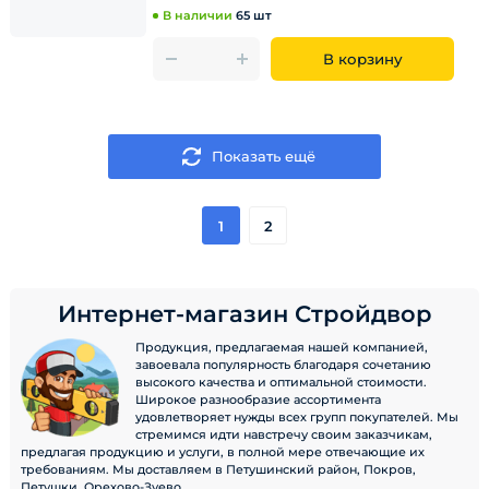
В наличии
65 шт
В корзину
Показать ещё
1
2
Интернет-магазин Стройдвор
Продукция, предлагаемая нашей компанией,
завоевала популярность благодаря сочетанию
высокого качества и оптимальной стоимости.
Широкое разнообразие ассортимента
удовлетворяет нужды всех групп покупателей. Мы
стремимся идти навстречу своим заказчикам,
предлагая продукцию и услуги, в полной мере отвечающие их
требованиям. Мы доставляем в Петушинский район, Покров,
Петушки, Орехово-Зуево.