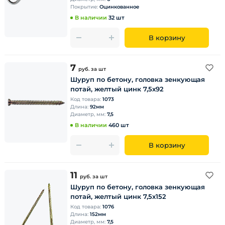
Покрытие:
Оцинкованное
В наличии
32 шт
В корзину
7
руб.
за шт
Шуруп по бетону, головка зенкующая
потай, желтый цинк 7,5х92
Код товара:
1073
Длина:
92мм
Диаметр, мм:
7,5
В наличии
460 шт
В корзину
11
руб.
за шт
Шуруп по бетону, головка зенкующая
потай, желтый цинк 7,5х152
Код товара:
1076
Длина:
152мм
Диаметр, мм:
7,5