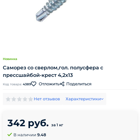
Новинка
Саморез со сверлом,гол. полусфера с
прессшайбой-крест 4,2х13
Поделиться
Отложить
Код товара:
4389
Нет отзывов
Характеристики
342 руб.
за 1 кг
В наличии
9.48