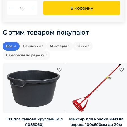
В корзину
С этим товаром покупают
Все
Ванночки
Миксеры
Гайки
4
1
1
1
Саморезы по дереву
1
Таз для смесей круглый 60л
Миксер для краски металл.
(1085060)
окраш. 100х600мм до 20кг