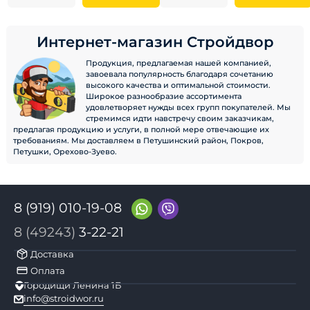
Интернет-магазин Стройдвор
Продукция, предлагаемая нашей компанией,
завоевала популярность благодаря сочетанию
высокого качества и оптимальной стоимости.
Широкое разнообразие ассортимента
удовлетворяет нужды всех групп покупателей. Мы
стремимся идти навстречу своим заказчикам,
предлагая продукцию и услуги, в полной мере отвечающие их
требованиям. Мы доставляем в Петушинский район, Покров,
Петушки, Орехово-Зуево.
8 (919) 010-19-08
8 (49243)
3-22-21
Доставка
Оплата
Городищи Ленина 1Б
info@stroidwor.ru