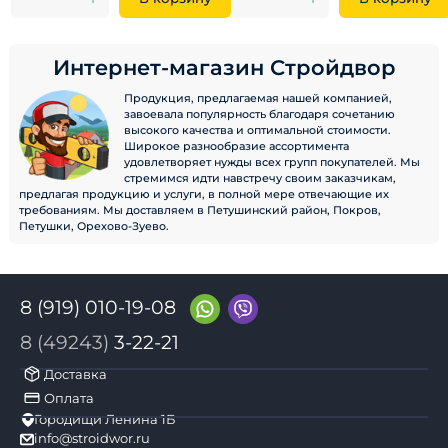
Интернет-магазин Стройдвор
Продукция, предлагаемая нашей компанией,
завоевала популярность благодаря сочетанию
высокого качества и оптимальной стоимости.
Широкое разнообразие ассортимента
удовлетворяет нужды всех групп покупателей. Мы
стремимся идти навстречу своим заказчикам,
предлагая продукцию и услуги, в полной мере отвечающие их
требованиям. Мы доставляем в Петушинский район, Покров,
Петушки, Орехово-Зуево.
8 (919) 010-19-08
8 (49243)
3-22-21
Доставка
Оплата
Городищи Ленина 1Б
info@stroidwor.ru