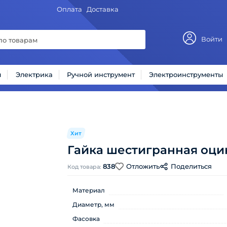
Оплата
Доставка
Войти
ы
Электрика
Ручной инструмент
Электроинструменты
Хит
Гайка шестигранная оци
838
Отложить
Поделиться
Код товара:
Материал
Диаметр, мм
Фасовка