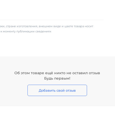
ки, стране изготовления, внешнем виде и цвете товара носит
х к моменту публикации сведениях
Об этом товаре ещё никто не оставил отзыв
Будь первым!
Добавить свой отзыв