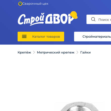
Сварочный цех
Каталог товаров
Стройматериал
Крепёж
Метрический крепеж
Гайки