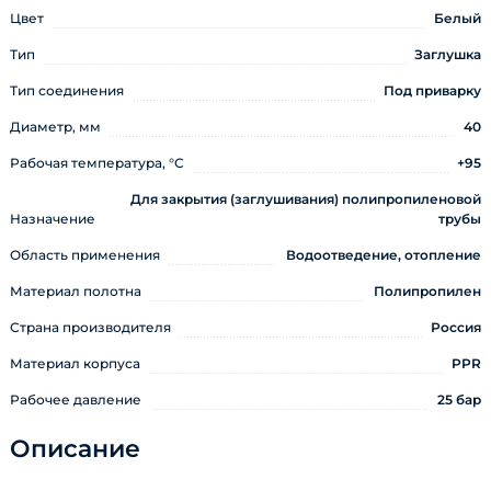
Цвет
Белый
Тип
Заглушка
Тип соединения
Под приварку
Диаметр, мм
40
Рабочая температура, °С
+95
Для закрытия (заглушивания) полипропиленовой
Назначение
трубы
Область применения
Водоотведение, отопление
Материал полотна
Полипропилен
Страна производителя
Россия
Материал корпуса
PPR
Рабочее давление
25 бар
Описание