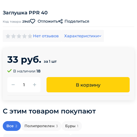
Заглушка PPR 40
Поделиться
Отложить
Код товара:
2945
Нет отзывов
Характеристики
33 руб.
за 1 шт
В наличии
18
В корзину
С этим товаром покупают
Все
Полипропелен
Буры
2
3
1