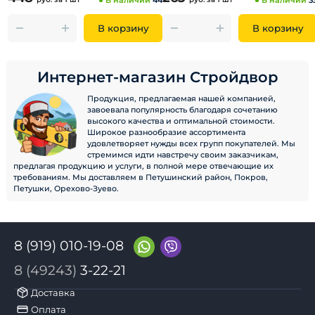
В наличии
44
В наличии
3
В корзину
В корзину
Интернет-магазин Стройдвор
Продукция, предлагаемая нашей компанией,
завоевала популярность благодаря сочетанию
высокого качества и оптимальной стоимости.
Широкое разнообразие ассортимента
удовлетворяет нужды всех групп покупателей. Мы
стремимся идти навстречу своим заказчикам,
предлагая продукцию и услуги, в полной мере отвечающие их
требованиям. Мы доставляем в Петушинский район, Покров,
Петушки, Орехово-Зуево.
8 (919) 010-19-08
8 (49243)
3-22-21
Доставка
Оплата