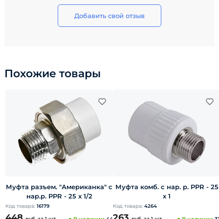
Добавить свой отзыв
Похожие товары
Муфта разъем. "Американка" с
Муфта комб. с нар. р. PPR - 25
нар.р. PPR - 25 x 1/2
х 1
Код товара:
16179
Код товара:
4264
448
263
руб.
за 1 шт
руб.
за 1 шт