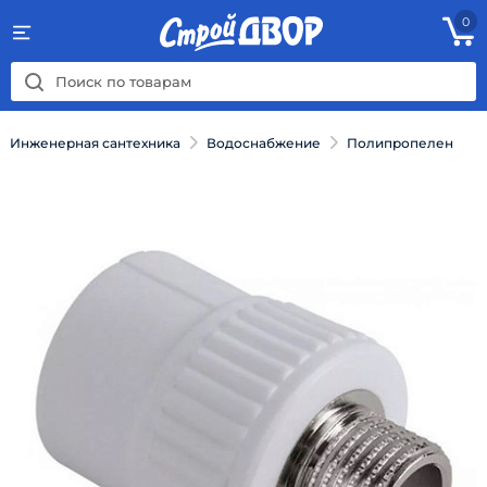
0
Инженерная сантехника
Водоснабжение
Полипропелен