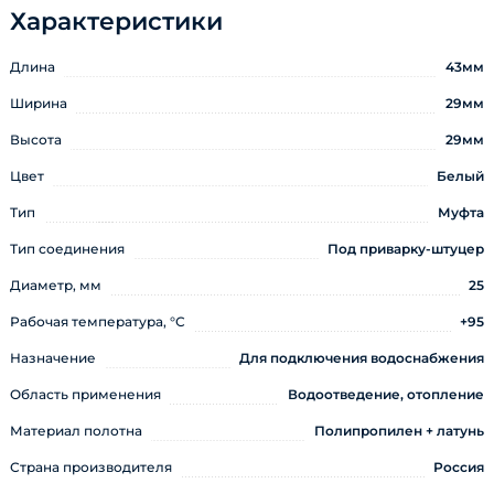
Характеристики
Длина
43мм
Ширина
29мм
Высота
29мм
Цвет
Белый
Тип
Муфта
Тип соединения
Под приварку-штуцер
Диаметр, мм
25
Рабочая температура, °С
+95
Назначение
Для подключения водоснабжения
Область применения
Водоотведение, отопление
Материал полотна
Полипропилен + латунь
Страна производителя
Россия