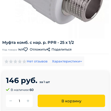
Муфта комб. с нар. р. PPR - 25 x 1/2
Поделиться
Отложить
Код товара:
7471
Нет отзывов
Характеристики
146 руб.
за 1 шт
В наличии
60
В корзину