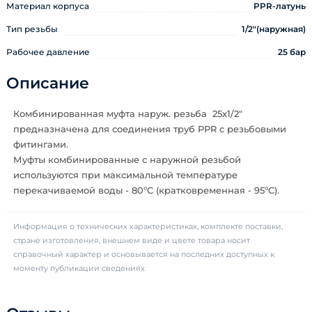
Материал корпуса
PPR-латунь
Тип резьбы
1/2"(наружная)
Рабочее давление
25 бар
Описание
Комбинированная муфта наруж. резьба 25х1/2"
предназначена для соединения труб PPR с резьбовыми
фитингами.
Муфты комбинированные с наружной резьбой
используются при максимальной температуре
перекачиваемой воды - 80ºС (кратковременная - 95ºС).
Информация о технических характеристиках, комплекте поставки,
стране изготовления, внешнем виде и цвете товара носит
справочный характер и основывается на последних доступных к
моменту публикации сведениях