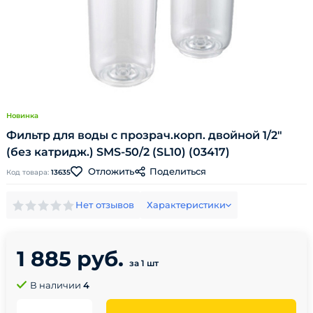
Новинка
Фильтр для воды с прозрач.корп. двойной 1/2"
(без катридж.) SMS-50/2 (SL10) (03417)
Поделиться
Отложить
Код товара:
13635
Нет отзывов
Характеристики
1 885 руб.
за 1 шт
В наличии
4