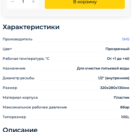
В корзину
Характеристики
Производитель
SMS
Цвет
Прозрачный
Рабочая температура, °С
От +1 до +40
Назначение
Для очистки питьевой воды
Диаметр резьбы
1/2" (внутренняя)
Размер
320х280х130мм
Материал корпуса
Пластик
Максимальное рабочее давление
8бар
Типоразмер
10SL
Описание