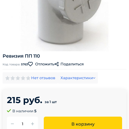
Ревизия ПП 110
Поделиться
Отложить
Код товара:
5763
Нет отзывов
Характеристики
215 руб.
за 1 шт
В наличии
5
В корзину