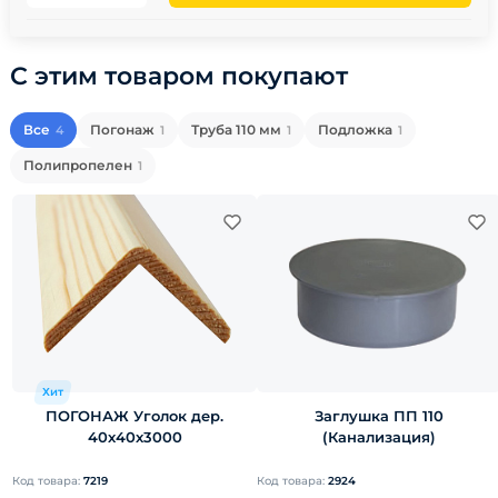
С этим товаром покупают
Все
Погонаж
Труба 110 мм
Подложка
4
1
1
1
Полипропелен
1
Хит
ПОГОНАЖ Уголок дер.
Заглушка ПП 110
40х40х3000
(Канализация)
Код товара:
7219
Код товара:
2924