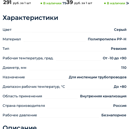
291
39
руб.
за 1 шт
В наличии
79
руб.
за 1 шт
В наличии
3
Характеристики
Цвет
Серый
Материал
Полипропилен PP-H
Тип
Ревизия
Рабочая температура, град.
От -10 до +90
Диаметр, мм
110
Назначение
Для инспекции трубопроводов
Диапазон рабочих температур, °С
До +80
Область применения
Внутренняя канализация
Страна производителя
Россия
Рабочее давление
Безнапорное
Описание