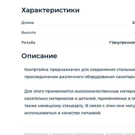
Характеристики
Длина
2
Высота
Резьба
1"(внутренняя
Описание
Контргайка предназначен для соединения стальных
присоединении различного оборудования санитарно
Для этого применяются высококачественные матери
касательно материалов и деталей, применяемых в о
также немецкому стандарту. В связи с этим они мог
использоваться в качестве питьевой.
Информация о технических характеристиках, комплекте постав