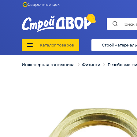
Сварочный цех
Каталог товаров
Стройматериал
Инженерная сантехника
Фитинги
Резьбовые фи