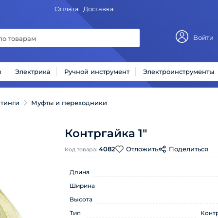
Оплата
Доставка
Войти
ы
Электрика
Ручной инструмент
Электроинструменты
тинги
Муфты и переходники
Контргайка 1"
4082
Отложить
Поделиться
Код товара:
Длина
Ширина
Высота
Тип
Конт