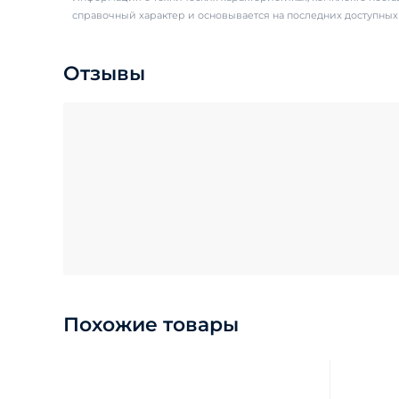
справочный характер и основывается на последних доступны
Отзывы
Похожие товары