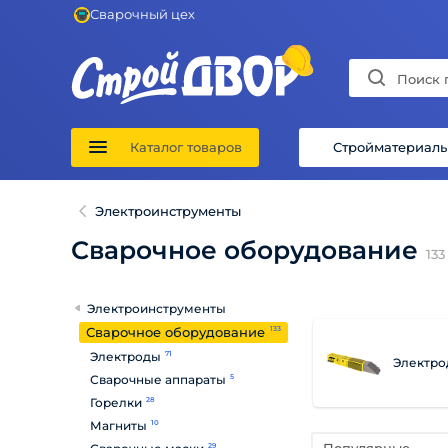
Сварочный цех
Каталог товаров
Стройматериал
Электроинструменты
Сварочное оборудование
133
Электроинструменты
Сварочное оборудование
133
Электроды
71
Электр
Сварочные аппараты
5
Горелки
28
Магниты
10
29