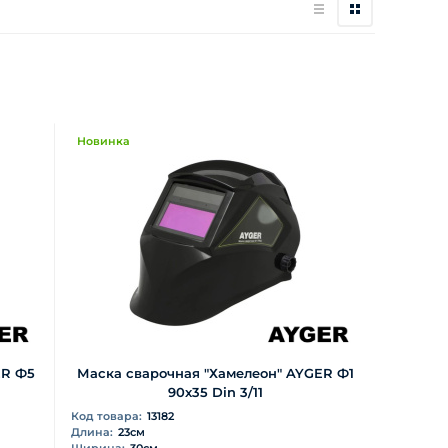
Новинка
ER Ф5
Маска сварочная "Хамелеон" AYGER Ф1
90х35 Din 3/11
Код товара:
13182
Длина:
23см