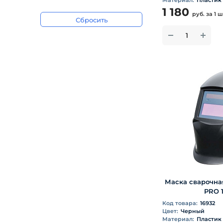
Материал:
Пластик
1 180
руб.
за 1 
Сбросить
Маска сварочна
PRO 1
Код товара:
16932
Цвет:
Черный
Материал:
Пластик