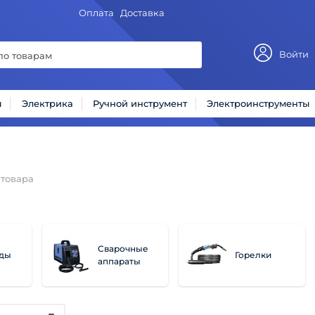
Оплата
Доставка
Войти
ы
Электрика
Ручной инструмент
Электроинструменты
товара
Сварочные
оды
Горелки
аппараты