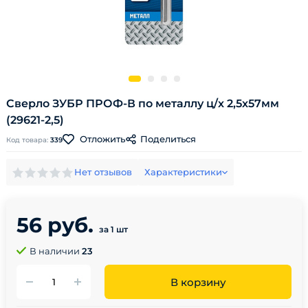
Сверло ЗУБР ПРОФ-В по металлу ц/х 2,5х57мм
(29621-2,5)
Поделиться
Отложить
Код товара:
339
Нет отзывов
Характеристики
56 руб.
за 1 шт
В наличии
23
В корзину