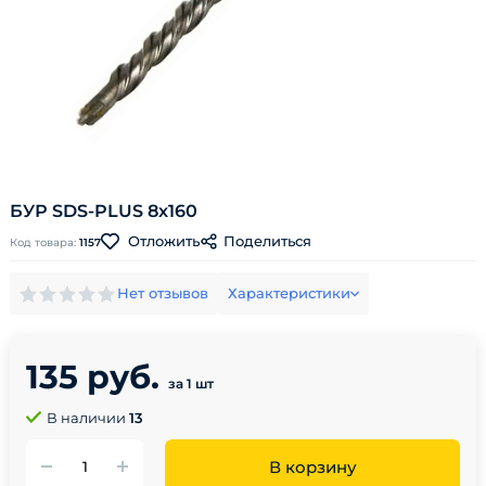
БУР SDS-PLUS 8x160
Поделиться
Отложить
Код товара:
1157
Нет отзывов
Характеристики
135 руб.
за 1 шт
В наличии
13
В корзину