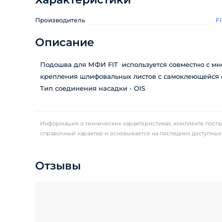
Производитель
FI
Описание
Подошва для МФИ FIT используется совместно с м
крепления шлифовальных листов с самоклеющейся ос
Тип соединения насадки - OIS
Информация о технических характеристиках, комплекте постав
справочный характер и основывается на последних доступны
Отзывы