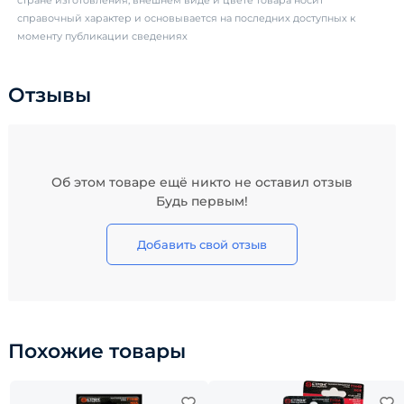
стране изготовления, внешнем виде и цвете товара носит
справочный характер и основывается на последних доступных к
моменту публикации сведениях
Отзывы
Об этом товаре ещё никто не оставил отзыв
Будь первым!
Добавить свой отзыв
Похожие товары