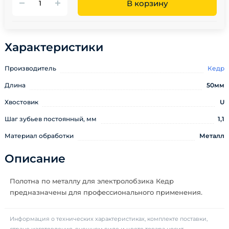
В корзину
Характеристики
Производитель
Кедр
Длина
50мм
Хвостовик
U
Шаг зубьев постоянный, мм
1,1
Материал обработки
Металл
Описание
Полотна по металлу для электролобзика Кедр
предназначены для профессионального применения.
Информация о технических характеристиках, комплекте поставки,