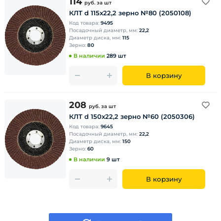
114
руб.
за шт
КЛТ d 115х22,2 зерно №80 (2050108)
Код товара:
9495
Посадочный диаметр, мм:
22,2
Диаметр диска, мм:
115
Зерно:
80
В наличии
289 шт
В корзину
208
руб.
за шт
КЛТ d 150х22,2 зерно №60 (2050306)
Код товара:
9645
Посадочный диаметр, мм:
22,2
Диаметр диска, мм:
150
Зерно:
60
В наличии
9 шт
В корзину