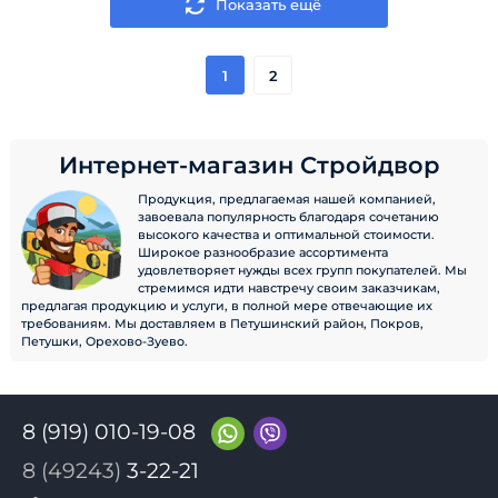
Показать ещё
1
2
Интернет-магазин Стройдвор
Продукция, предлагаемая нашей компанией,
завоевала популярность благодаря сочетанию
высокого качества и оптимальной стоимости.
Широкое разнообразие ассортимента
удовлетворяет нужды всех групп покупателей. Мы
стремимся идти навстречу своим заказчикам,
предлагая продукцию и услуги, в полной мере отвечающие их
требованиям. Мы доставляем в Петушинский район, Покров,
Петушки, Орехово-Зуево.
8 (919) 010-19-08
8 (49243)
3-22-21