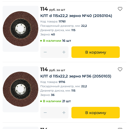
114
руб.
за шт
КЛТ d 115х22,2 зерно №40 (2050104)
Код товара:
11761
Посадочный диаметр, мм:
22,2
Диаметр диска, мм:
115
Зерно:
40
В наличии
16 шт
В корзину
114
руб.
за шт
КЛТ d 115х22,2 зерно №36 (2050103)
Код товара:
9716
Посадочный диаметр, мм:
22,2
Диаметр диска, мм:
115
Зерно:
36
В наличии
21 шт
В корзину