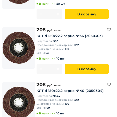
В наличии
50 шт
В корзину
208
руб.
за шт
КЛТ d 150х22,2 зерно №36 (2050303)
Код товара:
503
Посадочный диаметр, мм:
22,2
Диаметр диска, мм:
150
Зерно:
36
В наличии
10 шт
В корзину
208
руб.
за шт
КЛТ d 150х22,2 зерно №40 (2050304)
Код товара:
9644
Посадочный диаметр, мм:
22,2
Диаметр диска, мм:
150
Зерно:
40
В наличии
10 шт