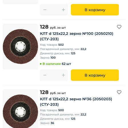
В корзину
128
руб.
за шт
КЛТ d 125х22,2 зерно №100 (2050210)
(СТУ-203)
Код товара:
502
Посадочный диаметр, мм:
22,2
Диаметр диска, мм:
125
Зерно:
100
В наличии
62 шт
В корзину
128
руб.
за шт
КЛТ d 125х22,2 зерно №36 (2050203)
(СТУ-203)
Код товара:
500
Посадочный диаметр, мм:
22,2
Диаметр диска, мм:
125
Зерно:
36