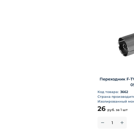
Переходник F-TV
0
Код товара:
3662
Страна производит
Изолированный мо
26
руб.
за 1 шт