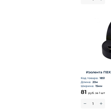
Изолента ПВХ 
Код товара:
1851
Длина:
20м
Ширина:
15мм
81
руб.
за 1 шт