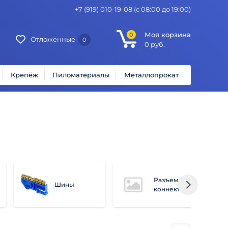
+7 (919) 010-19-08
(с 08:00 до 19:00)
Моя корзина
0
Отложенные
0
0
руб.
Крепёж
Пиломатериалы
Металлопрокат
Разъемы,
Шины
коннекторы