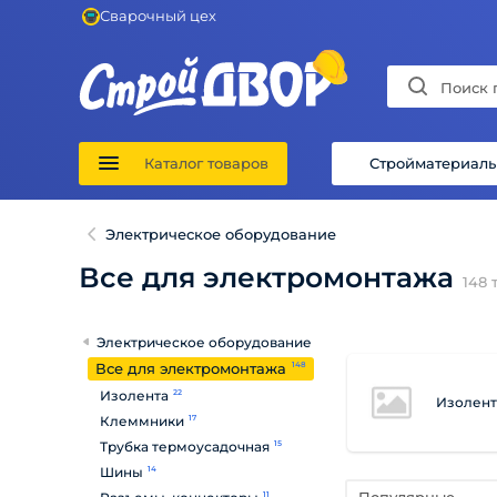
Сварочный цех
Каталог товаров
Стройматериал
Электрическое оборудование
Все для электромонтажа
148
т
Электрическое оборудование
Все для электромонтажа
148
Изолента
22
Изолент
Клеммники
17
Трубка термоусадочная
15
Шины
14
11