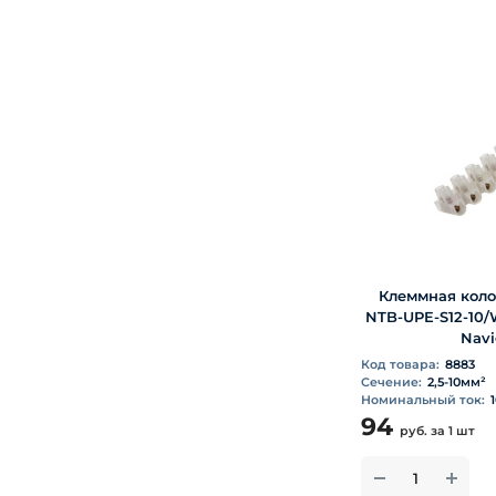
Клеммная колод
NTB-UPE-S12-10/
Navi
Код товара:
8883
Сечение:
2,5-10мм²
Номинальный ток:
94
руб.
за 1 шт