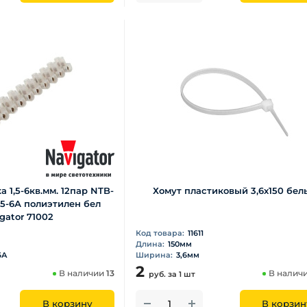
 1,5-6кв.мм. 12пар NTB-
Хомут пластиковый 3,6х150 бел
5-6А полиэтилен бел
gator 71002
Код товара:
11611
Длина:
150мм
6А
Ширина:
3,6мм
2
В наличии
13
В налич
руб.
за 1 шт
В корзину
В корзин