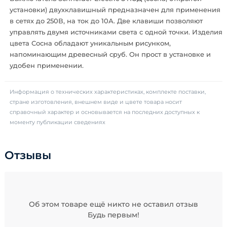
установки) двухклавишный предназначен для применения
в сетях до 250В, на ток до 10А. Две клавиши позволяют
управлять двумя источниками света с одной точки. Изделия
цвета Сосна обладают уникальным рисунком,
напоминающим древесный сруб. Он прост в установке и
удобен применении.
Информация о технических характеристиках, комплекте поставки,
стране изготовления, внешнем виде и цвете товара носит
справочный характер и основывается на последних доступных к
моменту публикации сведениях
Отзывы
Об этом товаре ещё никто не оставил отзыв
Будь первым!