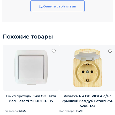
Добавить свой отзыв
Похожие товары
Выкл.проходн. 1-кл.ОП Ната
Розетка 1-м ОП VIOLA с/з с
бел. Lezard 710-0200-105
крышкой бел.дуб Lezard 751-
5200-123
Код товара:
6475
Код товара:
15491