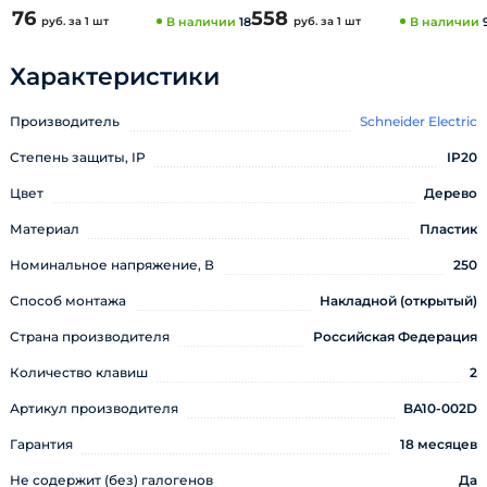
76
558
руб.
за 1 шт
В наличии
18
руб.
за 1 шт
В наличии
Характеристики
Производитель
Schneider Electric
Степень защиты, IP
IP20
Цвет
Дерево
Материал
Пластик
Номинальное напряжение, В
250
Способ монтажа
Накладной (открытый)
Страна производителя
Российская Федерация
Количество клавиш
2
Артикул производителя
BA10-002D
Гарантия
18 месяцев
Не содержит (без) галогенов
Да