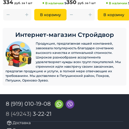
334
350
руб.
за 1 шт
В наличии
9
руб.
за 1 шт
В наличии
В корзину
В корзину
Интернет-магазин Стройдвор
Продукция, предлагаемая нашей компанией,
завоевала популярность благодаря сочетанию
высокого качества и оптимальной стоимости.
Широкое разнообразие ассортимента
удовлетворяет нужды всех групп покупателей. Мы
стремимся идти навстречу своим заказчикам,
предлагая продукцию и услуги, в полной мере отвечающие их
требованиям. Мы доставляем в Петушинский район, Покров,
Петушки, Орехово-Зуево.
8 (919) 010-19-08
8 (49243)
3-22-21
Доставка