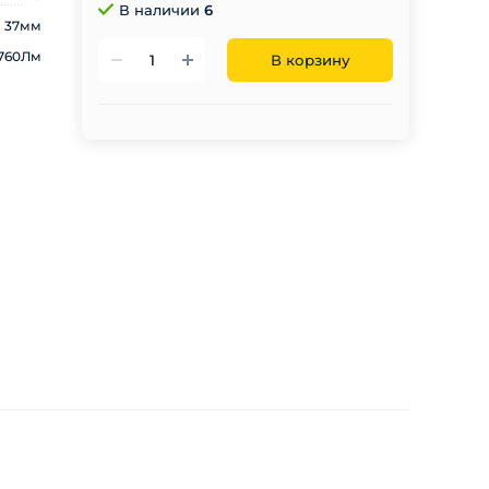
В наличии
6
37мм
760Лм
В корзину