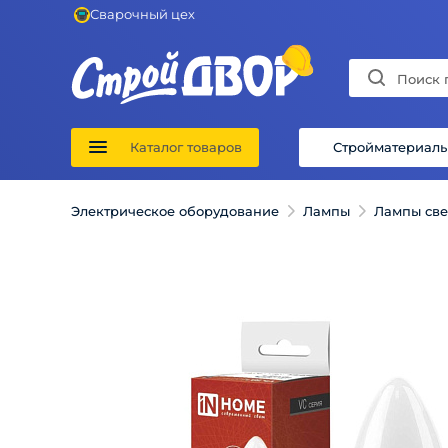
Сварочный цех
Каталог товаров
Стройматериал
Электрическое оборудование
Лампы
Лампы св