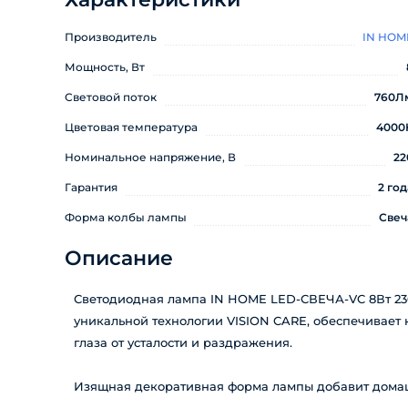
Производитель
IN HOM
Мощность, Вт
Световой поток
760Л
Цветовая температура
4000
Номинальное напряжение, В
22
Гарантия
2 год
Форма колбы лампы
Свеч
Описание
Светодиодная лампа IN HOME LED-СВЕЧА-VC 8Вт 230
уникальной технологии VISION CARE, обеспечивает
глаза от усталости и раздражения.
Изящная декоративная форма лампы добавит домаш