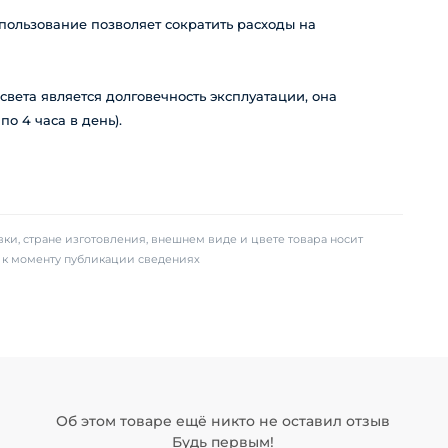
пользование позволяет сократить расходы на
вета является долговечность эксплуатации, она
по 4 часа в день).
ки, стране изготовления, внешнем виде и цвете товара носит
х к моменту публикации сведениях
Об этом товаре ещё никто не оставил отзыв
Будь первым!