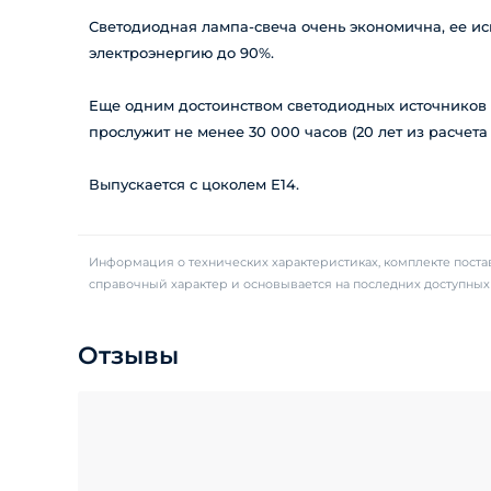
Светодиодная лампа-свеча очень экономична, ее ис
электроэнергию до 90%.
Еще одним достоинством светодиодных источников с
прослужит не менее 30 000 часов (20 лет из расчета 
Выпускается с цоколем Е14.
Информация о технических характеристиках, комплекте постав
справочный характер и основывается на последних доступны
Отзывы