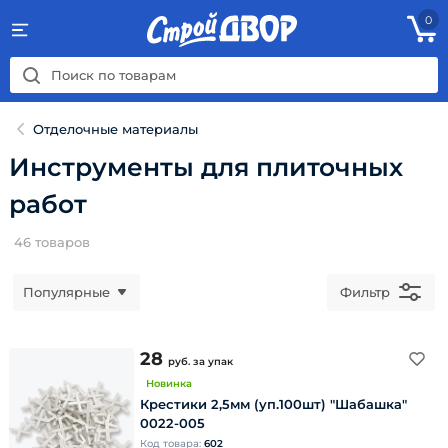
0
Отделочные материалы
Инструменты для плиточных
работ
46
товаров
Популярные
Фильтр
28
руб.
за упак
Новинка
Крестики 2,5мм (уп.100шт) "Шабашка"
0022-005
Код товара:
602