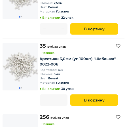
Ширина:
2,5мм
Цвет:
Белый
Материал:
Пластик
В наличии
22 упак
В корзину
35
руб.
за упак
Новинка
Крестики 3,0мм (уп.100шт) "Шабашка"
0022-006
Код товара:
605
Ширина:
3мм
Цвет:
Белый
Материал:
Пластик
В наличии
30 упак
В корзину
256
руб.
за упак
Новинка