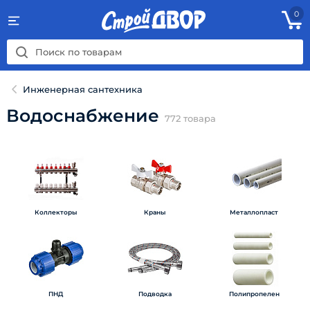
0
Инженерная сантехника
Водоснабжение
772
товара
Коллекторы
Краны
Металлопласт
ПНД
Подводка
Полипропелен